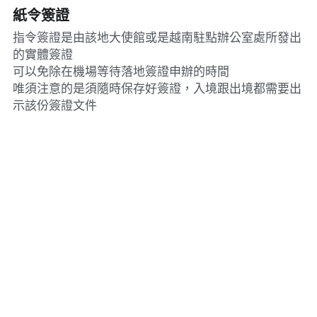
紙令簽證
指令簽證是由該地大使館或是越南駐點辦公室處所發出
的實體簽證
可以免除在機場等待落地簽證申辦的時間
唯須注意的是須隨時保存好簽證，入境跟出境都需要出
示該份簽證文件