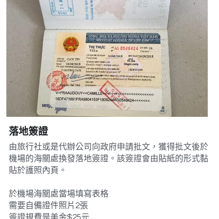
落地簽證
由旅行社或是代辦公司向政府申請批文，獲得批文後於
機場的海關處換發落地簽證。該簽證會由貼紙的形式黏
貼於護照內頁。
於機場海關處當場填寫表格
需要自備證件照片2張 
簽證規費是美金$25元 