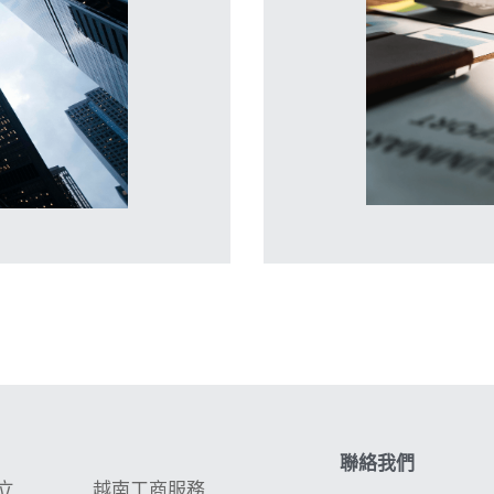
聯絡我們
立
越南工商服務