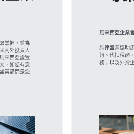
馬來西亞企業
盤掌握，並為
維律盛業協助
國內外投資人
報、代扣稅額
馬來西亞設置
務；以及外資
大，如您有意
盛業顧問是您