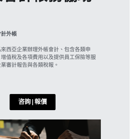
會計外帳
馬來西亞企業辦理外帳會計、包含各類申
、增值稅及各項費用以及提供員工保險等服
企業審計報告與各類稅報。
咨詢 | 報價