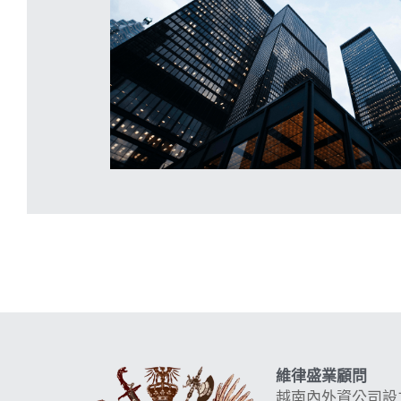
維律盛業顧問
越南內外資公司設