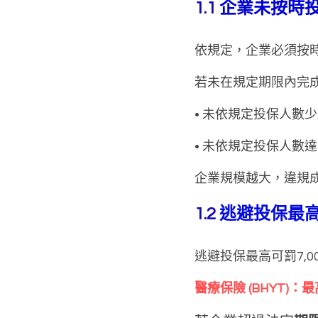
1.1 
企業未按時
依規定，企業必須按
若未在規定期限內完
• 未依規定投保人數少
• 未依規定投保人數達1
企業規模越大，違規
1.2 
逃避投保最高
逃避投保最高可罰7,0
醫療保險 (BHYT)：