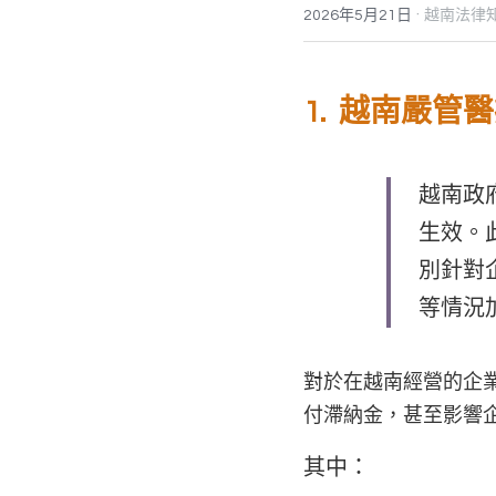
·
2026年5月21日
越南法律知
1.  越南嚴
越南政
生效。
別針對
等情況
對於在越南經營的企
付滯納金，甚至影響
其中：