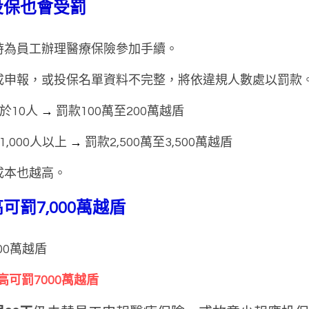
投保也會受罰
時為員工辦理醫療保險參加手續。
成申報，或投保名單資料不完整，將依違規人數處以罰款
於10人
 → 
罰款100萬至200萬越盾
,000人以上
 → 
罰款2,500萬至3,500萬越盾
成本也越高。
可罰7,000萬越盾
00萬越盾
最高可罰7000萬越盾