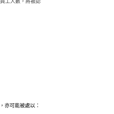
員工人數，將被認
，亦可能被處以：