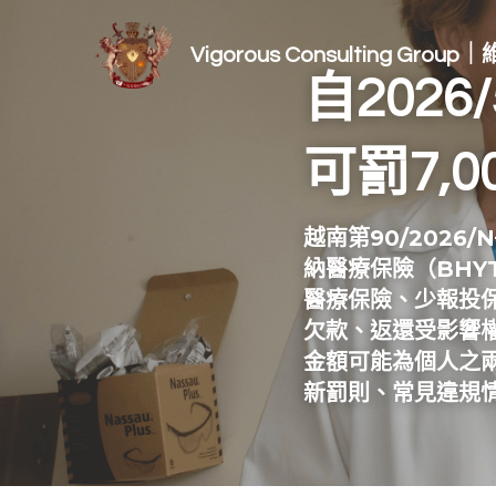
Vigorous Consulting Gro
自202
可罰7,0
越南第90/2026
納醫療保險（BH
醫療保險、少報投
欠款、返還受影響權
金額可能為個人之
新罰則、常見違規