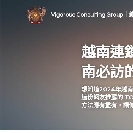
Vigorous Consulting Gro
越南連
南必訪的
想知道2024年越
這份網友推薦的 T
方法應有盡有，讓