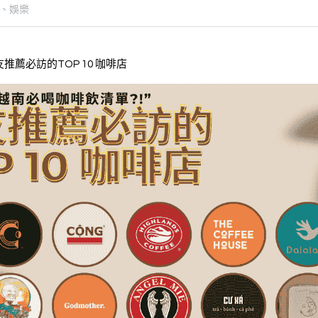
、娛樂
薦必訪的TOP 10 咖啡店