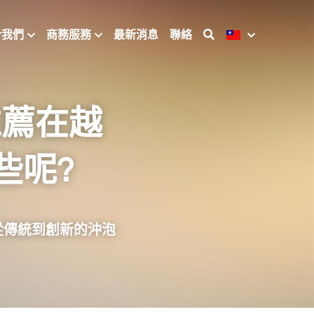
於我們
商務服務
最新消息
聯絡
推薦在越
些呢?
！從傳統到創新的沖泡