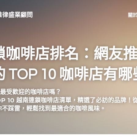
up｜維律盛業顧問
關
鎖咖啡店排名：網友
 TOP 10 咖啡店有哪
南最受歡迎的咖啡店嗎？
OP 10 越南連鎖咖啡店清單，精選了必訪的品牌
你不踩雷，輕鬆找到最適合的咖啡風味。