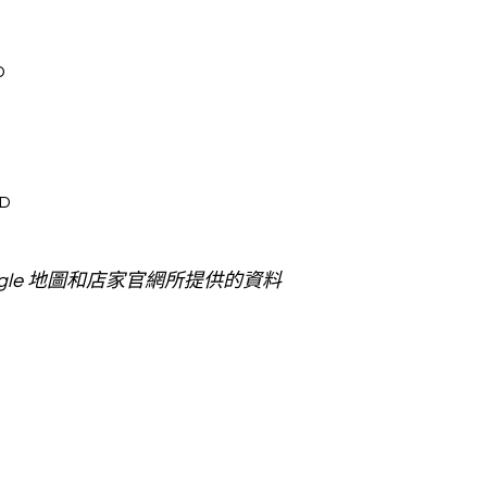
D
ND
ogle 地圖和店家官網所提供的資料