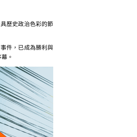
最具歷史政治色彩的節
的事件，已成為勝利與
序幕。