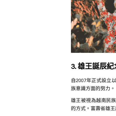
3. 雄王誕辰
自2007年正式設
族意識方面的努力。
雄王被視為越南民
的方式。富壽省雄王