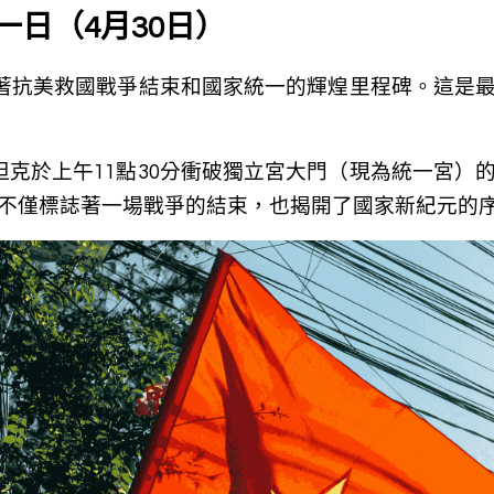
統一日（4月30日）
日標誌著抗美救國戰爭結束和國家統一的輝煌里程碑。這是
號坦克於上午11點30分衝破獨立宮大門（現為統一宮）
不僅標誌著一場戰爭的結束，也揭開了國家新紀元的