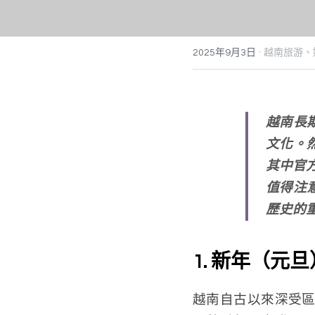
·
2025年9月3日
越南旅游、
越南長
文化。
其中官
值得注
歷史的
1. 新年（元旦
越南自古以來深受