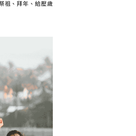
祭祖、拜年、給壓歲