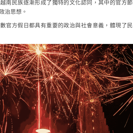
，越南民族逐漸形成了獨特的文化認同，其中的官方節
政治思想。
多數官方假日都具有重要的政治與社會意義，體現了民