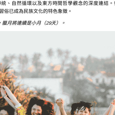
傳統、自然循環以及東方時間哲學觀念的深度連結。
習俗已成為民族文化的特色象徵。
3年，臘月將連續是小月（29天）。