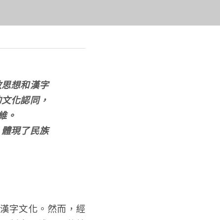
教思想和漢字
的文化認同，
維。
，體現了民族
漢字文化。然而，經