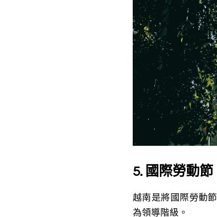
5. 國際勞動
越南是將國際勞動
為領導階級。