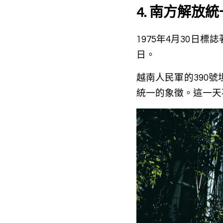
4. 南方解放
1975年4月30
日。
越南人民軍的390
統一的象徵。這一天