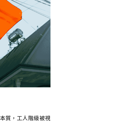
本質，工人階級被視