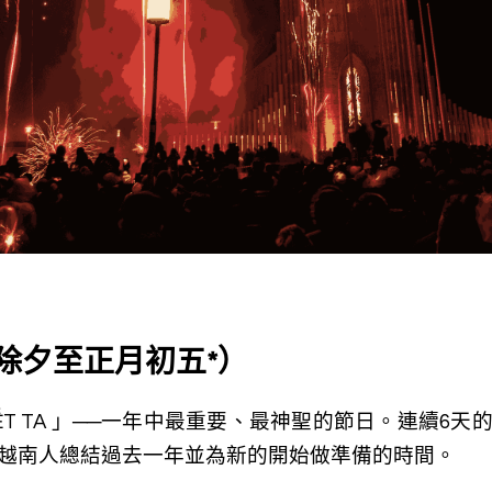
曆除夕至正月初五*）
T TA 」──一年中最重要、最神聖的節日。連續6
越南人總結過去一年並為新的開始做準備的時間。