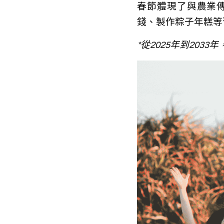
春節體現了與農業
錢、製作粽子年糕等
*從2025年到203