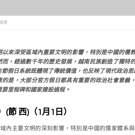
娛樂
期以來深受區域內重要文明的影響，特別是中國的儒
然而，經過數千年的歷史發展，越南民族創造了獨特
方節假日系統既體現了傳統價值，也反映了現代政治思
意的是，大部分官方假日都具有重要的政治社會意義
重要里程碑和國家建設過程。
）(節 西)（1月1日）
區域內主要文明的深刻影響，特別是中國的儒家體系與