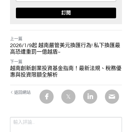
訂閱
上一篇
2026/1/9起 越南嚴管美元換匯行為! 私下換匯最
高恐遭重罰一億越盾~
下一篇
越南創新創業投資基金指南！最新法規、稅務優
惠與投資限額全解析
返回網站