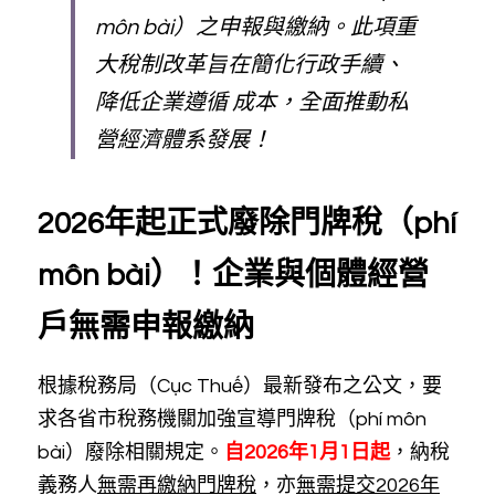
môn bài）之申報與繳納。此項重
大稅制改革旨在簡化行政手續、
降低企業遵循 成本，全面推動私
營經濟體系發展！
2026年起正式廢除門牌稅（phí 
môn bài）！企業與個體經營
戶無需申報繳納
根據稅務局（Cục Thuế）最新發布之公文，要
求各省市稅務機關加強宣導門牌稅（phí môn 
bài）廢除相關規定。
自2026年1月1日起
，納稅
義務人
無需再繳納門牌稅
，亦
無需提交2026年