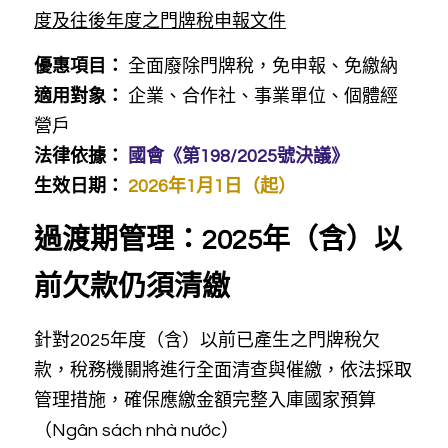
度及往後年度之門牌稅申報文件
優惠項目：
 全面廢除門牌稅，免申報、免繳納
適用對象：
 企業、合作社、事業單位、個體經
營戶
法律依據：
國會《第198/2025號決議》
生效日期： 
2026年1月1日（起）
過渡期管理：2025年（含）以
前欠款仍須清繳
針對2025年度（含）以前已產生之門牌稅欠
款，稅務機關將進行全面清查與催繳，依法採取
管理措施，確保應繳金額完整入庫國家預算
（Ngân sách nhà nước）