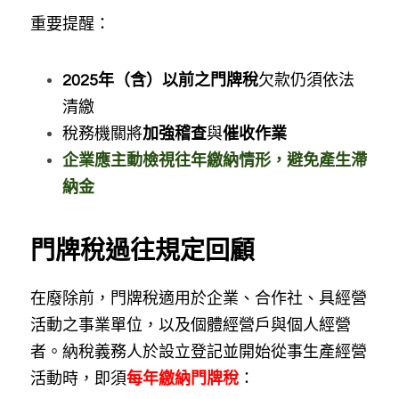
重要提醒：
2025年（含）以前之門牌稅
欠款仍須依法
清繳
稅務機關將
加強稽查
與
催收作業
企業應主動檢視往年繳納情形，避免產生滯
納金
門牌稅過往規定回顧
在廢除前，門牌稅適用於企業、合作社、具經營
活動之事業單位，以及個體經營戶與個人經營
者。納稅義務人於設立登記並開始從事生產經營
活動時，即須
每年繳納門牌稅
：