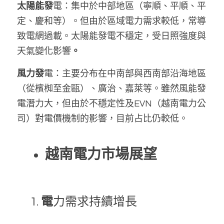
太陽能發
電：集中於中部地區（寧順、平順、平
定、慶和等）。但由於區域電力需求較低，常導
致電網過載。太陽能發電不穩定，受日照強度與
天氣變化影響
。
風力發
電：主要分布在中南部與西南部沿海地區
（從檳椥至金甌）、廣治、嘉萊等。雖然風能發
電潛力大，但由於不穩定性及EVN（越南電力公
司）對電價機制的影響，目前占比仍較低。
越南電力市場展望
電
力需求持續增長