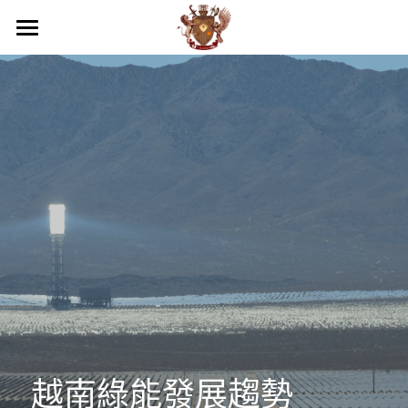
關於我們
商務服務
我們的優勢
活動照片
最新消息
專業服務
品牌落地代理
工商服務
越南民刑事務顧問
聯絡
團隊介紹
代發貨
第二國家護照
企業疑難解決方案
越南服務範圍
搜索
倉庫管理
顧問及法務部門
投資諮詢與開業輔導
國際企業節稅規劃
越南內外資公司設立服務
繁體中文
電商規劃
財務部門
越南事務委託經略
越南法律暨智慧財產權顧問
國際文件翻譯與公證
越南開店商業輔導
繁體中文
通路上架
貿易部門
海外教育，實習
越南企業會計外帳
越南特殊行業規劃輔導
越南據點物流委託營運
English
越南綠能發展趨勢
行銷部門
其他地區服務
越南商業投資顧問
越南連鎖加盟投資諮詢
跨國際企業結構規劃
浩瀚中學越南代理
Việt Nam