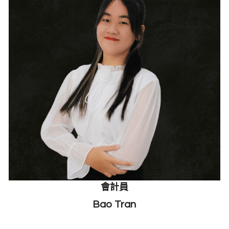
會計員
Bao Tran