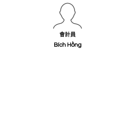
會計員
Bích Hồng