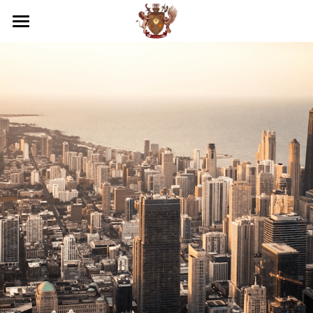
×
部落格分類
關於我們
所有博客分類
商務服務
我們的優勢
越南法律知識
活動照片
最新消息
專業服務
品牌落地代理
工商服務
越南民刑事務顧問
聯絡
團隊介紹
代發貨
第二國家護照
企業疑難解決方案
越南服務範圍
搜索
倉庫管理
顧問及法務部門
投資諮詢與開業輔導
國際企業節稅規劃
越南內外資公司設立服務
繁體中文
電商規劃
財務部門
越南事務委託經略
越南法律暨智慧財產權顧問
國際文件翻譯與公證
越南開店商業輔導
繁體中文
通路上架
貿易部門
海外教育，實習
越南企業會計外帳
越南特殊行業規劃輔導
越南據點物流委託營運
English
行銷部門
其他地區服務
越南商業投資顧問
越南連鎖加盟投資諮詢
跨國際企業結構規劃
浩瀚中學越南代理
Việt Nam