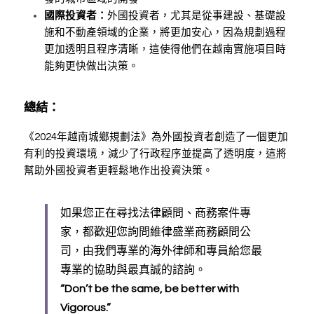
國際投資者：
外國投資者，尤其是從事建設、基礎設
施和不動產領域的企業，將更加安心，因為規劃過程
更加透明且程序清晰，這使得他們在越南實施項目時
能夠更快做出決策。
總結：
《2024年越南城鄉規劃法》為外國投資者創造了一個更加
有利的投資環境，減少了行政程序並提高了透明度，這將
幫助外國投資者更輕鬆地作出投資決策。
如果您正在尋找法律顧問、商務案件專
家，都歡迎您詢問維律盛業商務顧問公
司，由我們專業的海外律師和專員給您最
專業的協助與最真誠的諮詢。
“Don’t be the same, be better with 
Vigorous.”