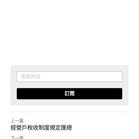
訂閱
上一篇
經營戶稅收制度規定匯總
下一篇