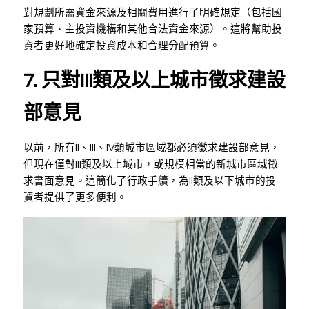
對規劃所需資金來源及相關費用進行了明確規定（包括國
家預算、主投資機構和其他合法資金來源）。這將幫助投
資者更好地確定投資成本和合理分配預算。
7. 只對III類及以上城市徵求建設
部意見
以前，所有II、III、IV類城市區域都必須徵求建設部意見，
但現在僅對III類及以上城市，或規模相當的新城市區域徵
求書面意見。這簡化了行政手續，為II類及以下城市的投
資者提供了更多便利。