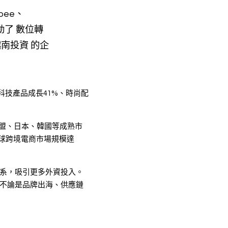
pee、
帶動了 數位轉
南投資 的企
與科技產品成長41%、時尚配
歐盟、日本、韓國等成熟市
球跨境電商市場規模達 
態系，吸引更多外資投入。
，不論是品牌出海、供應鏈