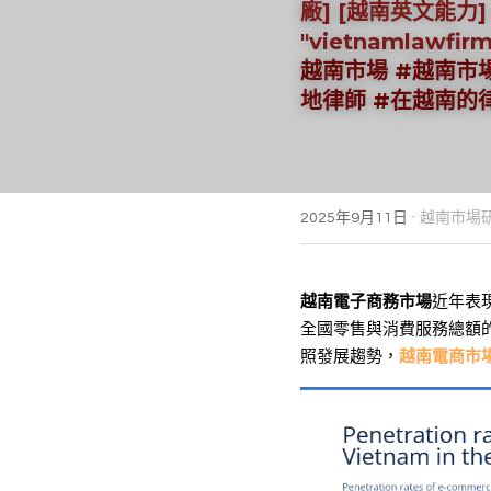
廠] [越南英文能力] [越
"vietnamlawfirm
越南市場 #越南市
地律師 #在越南的
·
2025年9月11日
越南市場
越南電子商務市場
近年表現
全國零售與消費服務總額的
照發展趨勢，
越南電商市場