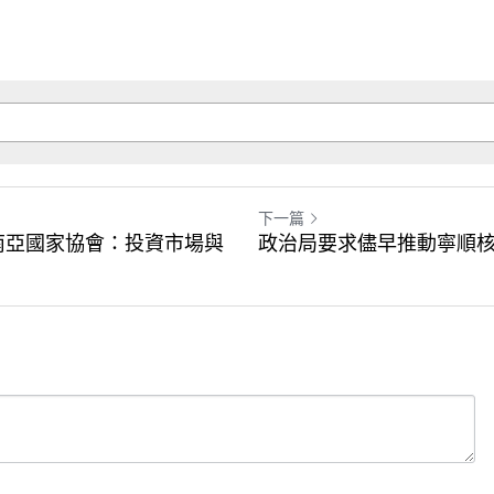
下一篇
 東南亞國家協會：投資市場與
政治局要求儘早推動寧順核