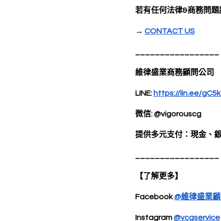
若有任何法律&商務問題
→ 
CONTACT US
_________________
維律盛業商務顧問公司
LINE: 
https://lin.ee/gC
微信: @vigorouscg 
提供多元支付：現金、
_________________
【了解更多】
Facebook 
@維律盛業顧
Instagram 
@vcgservice