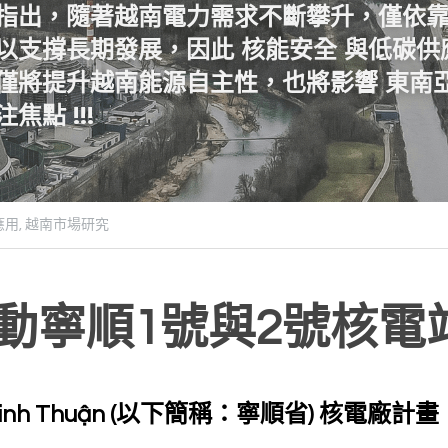
指出，隨著越南電力需求不斷攀升，僅依
以支撐長期發展，因此 
核能安全
 與低碳
僅將提升越南能源自主性，也將影響 
東南
焦點 !!!
用,
越南市場研究
動寧順1號與2號核電站項
 Ninh Thuận (以下簡稱：寧順省) 核電廠