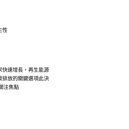
主性
求快速增長，再生能源
碳排放的關鍵選項此決
關注焦點