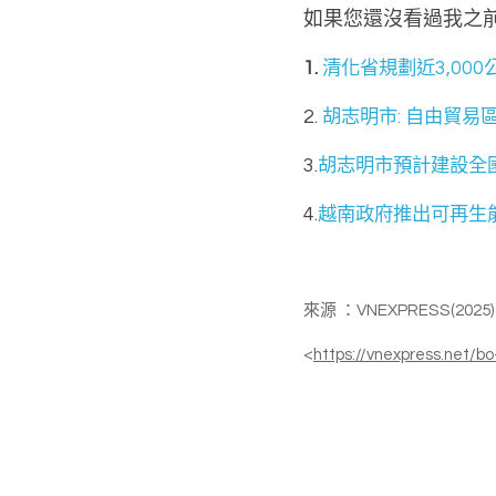
如果您還沒看過我之
1. 
清化省規劃近3,00
2. 
胡志明市: 自由貿易區 (
3.
胡志明市預計建設全
4.
越南政府推出可再生
來源 ：VNEXPRESS(2
<
https://vnexpress.net/b