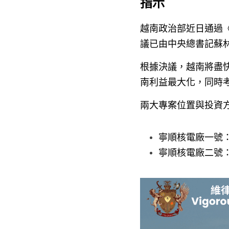
指示
越南政治部近日通過《
議已由中央總書記蘇林 
根據決議，越南將盡
南利益最大化，同時考量
兩大專案位置與投資
寧順核電廠一號
寧順核電廠二號