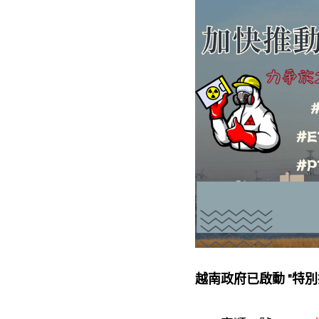
越南政府已啟動 "特