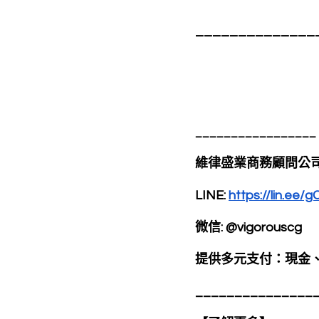
______________
_________________
維律盛業商務顧問公
LINE: 
https://lin.ee/
微信: @vigorouscg 
提供多元支付：現金
_______________