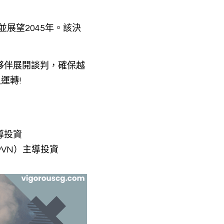
展望2045年。該決
夥伴展開談判，確保越
運轉!
導投資
VN）主導投資