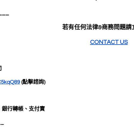
___
                                                                  
CONTACT US
司
gC5kqQ89
 (點擊諮詢)
、銀行轉帳、支付寶
__