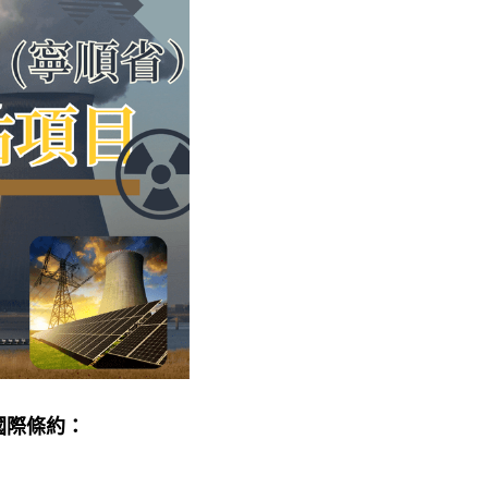
國際條約：