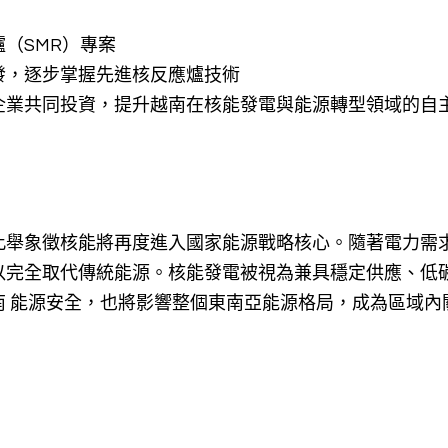
（SMR）專案
發，逐步掌握先進核反應爐技術
企業共同投資，提升越南在核能發電與能源轉型領域的自
此舉象徵核能將再度進入國家能源戰略核心。隨著電力需
以完全取代傳統能源。核能發電被視為兼具穩定供應、低
南 能源安全，也將影響整個東南亞能源格局，成為區域內