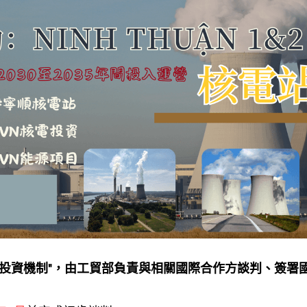
別投資機制"，由工貿部負責與相關國際合作方談判、簽署