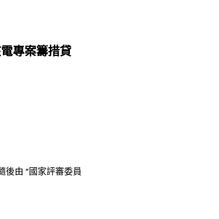
核電專案籌措貸
隨後由 “國家評審委員