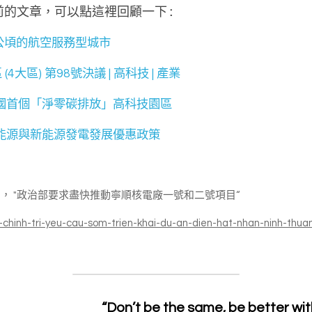
前的文章，可以點這裡回顧一下
 :
0公頃的航空服務型城市
4大區) 第98號決議 | 高科技 | 產業
國首個「淨零碳排放」高科技園區
能源與新能源發電發展優惠政策
025) ， "政治部要求盡快推動寧順核電廠一號和二號項目“
o-chinh-tri-yeu-cau-som-trien-khai-du-an-dien-hat-nhan-ninh-thua
                                                            “Don’t be the same