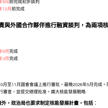
5年9月
前完成初步談判
年12月
前完成
責與外國合作夥伴進行融資談判，為兩項
5年9月
完成
6年3月
完成
10月至11月國會會議上進行審批，最晚2026年5月完成。
進行審查，並提交總理批准。擴大核能發展戰略
廠外，政治局也要求制定核能發展計畫，包括
：