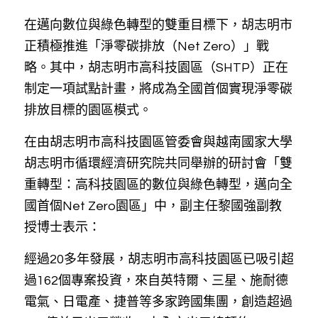
在邁向數位與綠色轉型的雙重目標下，胡志明市
正積極推進「淨零碳排放（Net Zero）」戰
略。其中，胡志明市高科技園區（SHTP）正在
制定一項試點計畫，將成為全國首個實現淨零碳
排放目標的園區模式。
在由胡志明市高科技園區管委會與越南國家大學
胡志明市循環經濟研究院共同舉辦的研討會「雙
重轉型：高科技園區的數位與綠色轉型，邁向全
國首個Net Zero園區」中，副主任黎國強副教
授博士表示：
經過20多年發展，胡志明市高科技園區已吸引超
過162個專案投資，來自英特爾、三星、施耐德
電氣、日電產、捷普等多家跨國集團，創造超過