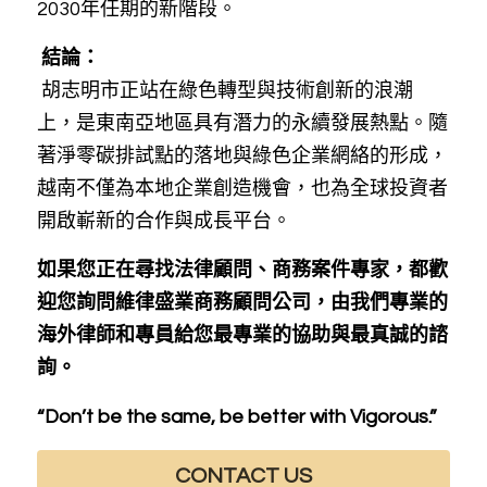
2030年任期的新階段。
 結論：
胡志明市正站在綠色轉型與技術創新的浪潮
上，是東南亞地區具有潛力的永續發展熱點。隨
著淨零碳排試點的落地與綠色企業網絡的形成，
越南不僅為本地企業創造機會，也為全球投資者
開啟嶄新的合作與成長平台。
如果您正在尋找法律顧問、商務案件專家，都歡
迎您詢問維律盛業商務顧問公司，由我們專業的
海外律師和專員給您最專業的協助與最真誠的諮
詢。
“Don’t be the same, be better with Vigorous.”
CONTACT US