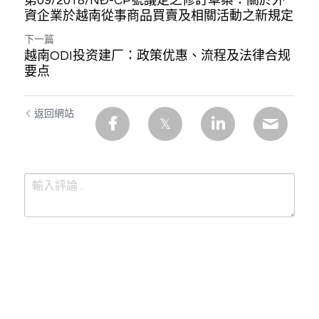
第09/2018/NĐ-CP號議定之修訂草案：關於外
資企業於越南從事商品買賣及相關活動之新規定
下一篇
越南ODI投资建厂：政策优惠、流程及法律合规
要点
返回網站
提交
取消