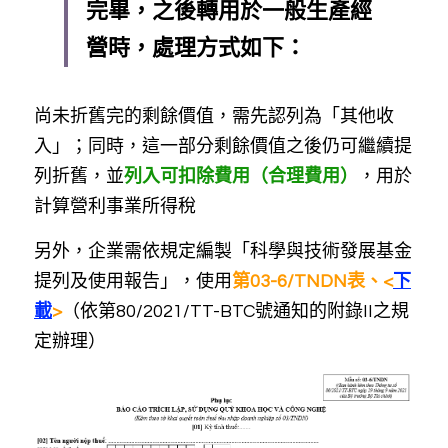
完畢，之後轉用於一般生產經
營時，處理方式如下：
尚未折舊完的剩餘價值，需先認列為「其他收
入」；同時，這一部分剩餘價值之後仍可繼續提
列折舊，並
列入可扣除費用（合理費用）
，用於
計算營利事業所得稅
另外，企業需依規定編製「科學與技術發展基金
提列及使用報告」，使用
第03-6/TNDN表、<
下
載
>
（依第80/2021/TT-BTC號通知的附錄II之規
定辦理）