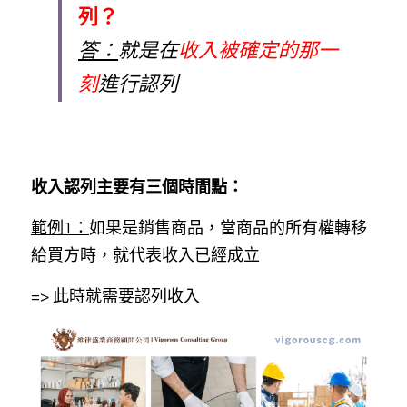
列？
答：
就是在
收入被確定的那一
刻
進行認列
收入認列主要有三個時間點：
範例1：
如果是銷售商品，當商品的所有權轉移
給買方時，就代表收入已經成立 
=> 此時就需要認列收入