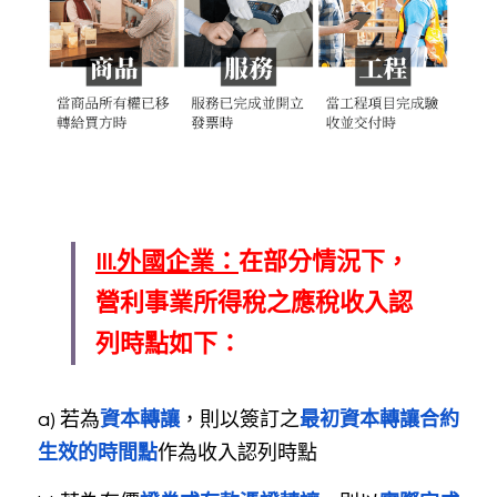
III.外國企業：
在部分情況下，
營利事業所得稅之應稅收入認
列時點如下：
a) 若為
資本轉讓
，則以簽訂之
最初資本轉讓合約
生效的時間點
作為收入認列時點