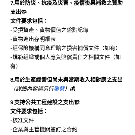
7.用於防災、抗疫及災害、疫情後果補救之贊助
支出🦠
文件要求包括：
-受損資產、貨物價值之盤點紀錄
-貨物進出存明細表
-經保險機構同意理賠之損害補償文件（如有）
-規範組織或個人應負賠償責任之相關文件（如
有）
8.用於生產經營但尚未與當期收入相對應之支出
（詳細內容請另行
聯繫
）
💰
9.支持公共工程建設之支出🏗️
文件要求包括：
-核准文件
-企業與主管機關簽訂之合約