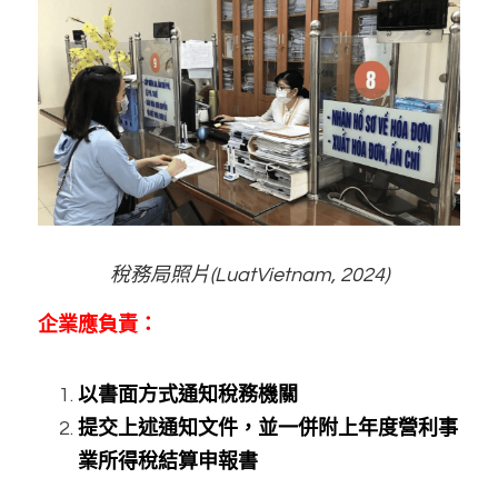
稅務局照片(LuatVietnam, 2024)
企業應負責：
以書面方式通知稅務機關
提交上述通知文件，並一併附上年度營利事
業所得稅結算申報書