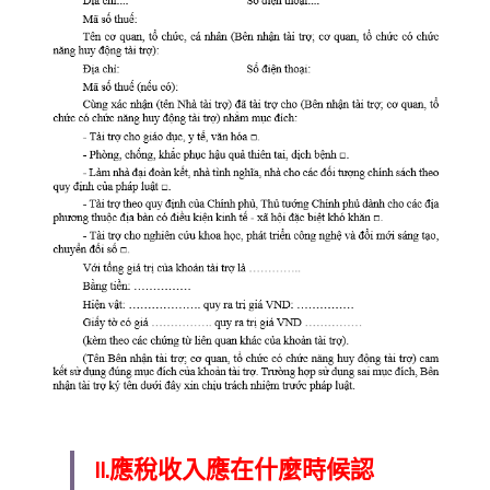
II.應稅收入應在什麼時候認