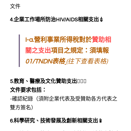
文件
4.企業工作場所防治HIV/AIDS相關支出💉
I-a.營利事業所得稅對於
贊助相
關之支出
項目之規定：須填報
01/TNDN表格
(往下查看表格)
5.教育、醫療及文化贊助支出🏋🏻‍♀️
文件要求包括：
-確認紀錄（須附企業代表及受贊助各方代表之
雙方簽名）
6.科學研究、技術發展及創新相關支出📱