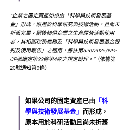
“企業之固定資產如係由「科學與技術發展基
金」形成，原用於科學研究與技術活動，且尚未
折舊完畢，嗣後轉供企業之生產經營活動使用
者，其相關稅務義務及「科學與技術發展基金提
列及使用報告」之適用，應依第320/2025/NĐ-
CP號議定第22條第4款之規定辦理。”
（依據第
20號通知第9條）
如果公司的固定資產已由
「科
學與技術發展基金」
而形成，
原本用於科研活動且尚未折舊