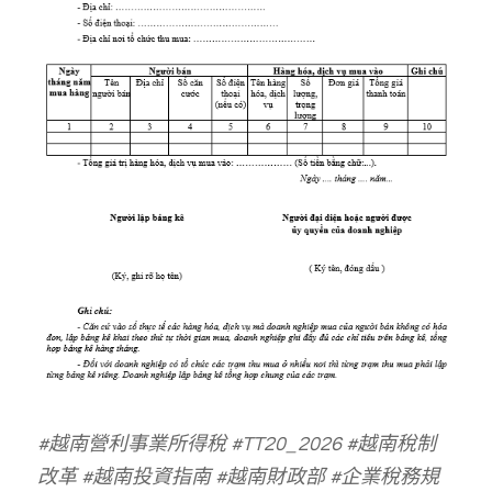
#越南營利事業所得稅 #TT20_2026 #越南稅制
改革 #越南投資指南 #越南財政部 #企業稅務規