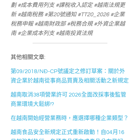
劃 #成本費用列支 #課稅收入認定 #越南法規更
新 #越南稅務 #第20號通知 #TT20_2026 #企業
稅務申報 #越南財政部 #稅務合規 #外資企業越
南 #企業成本列支 #越南投資法規
其他相關文章:
第09/2018/NĐ-CP號議定之修訂草案：關於外
資企業於越南從事商品買賣及相關活動之新規定
越南取消38項營業許可 2026全面改採事後監管 
商業環境大鬆綁!?
在越南開始經營業務時，應選擇哪種企業類型？
越南食品安全新規定正式重新啟動！自04月16