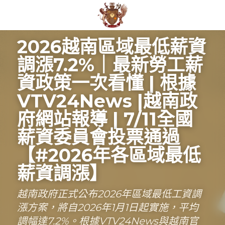
2026越南區域最低薪資
調漲7.2%｜最新勞工薪
資政策一次看懂 | 根據
VTV24News |越南政
府網站報導 | 7/11全國
薪資委員會投票通過 
【#2026年各區域最低
薪資調漲】
越南政府正式公布2026年區域最低工資調
漲方案，將自2026年1月1日起實施，平均
調幅達7.2%。根據VTV24News與越南官