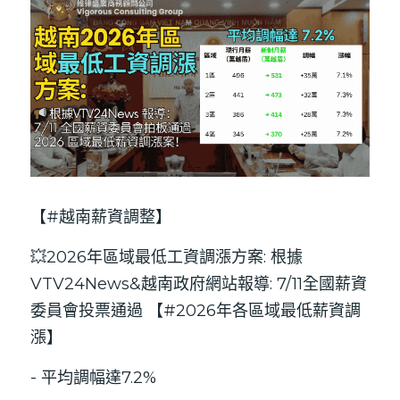
【#越南薪資調整】
💥2026年區域最低工資調漲方案: 根據
VTV24News&越南政府網站報導: 7/11全國薪資
委員會投票通過 【#2026年各區域最低薪資調
漲】
- 平均調幅達7.2%