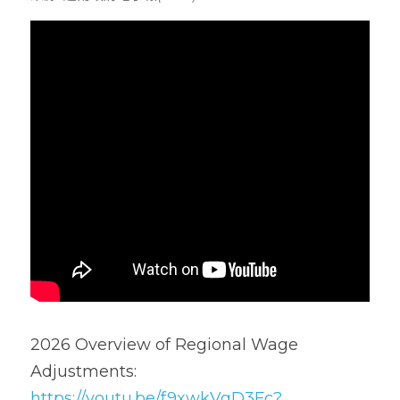
2026 Overview of Regional Wage 
Adjustments: 
https://youtu.be/f9xwkVgD3Fc?